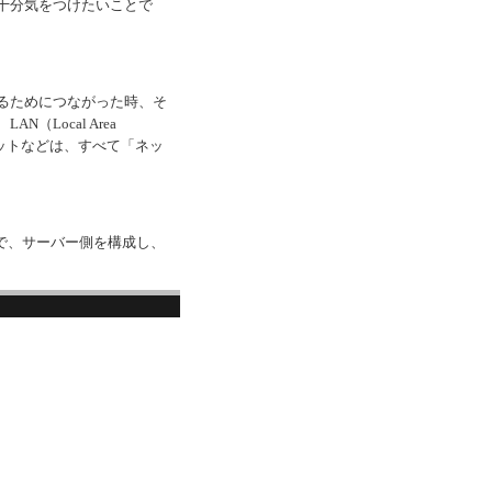
十分気をつけたいことで
るためにつながった時、そ
Local Area
ターネットなどは、すべて「ネッ
中で、サーバー側を構成し、