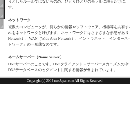
りとしたルールではないものの、ひとりひとりのモラルに頼るだけに、
す。
ネットワーク
複数のコンピュータが、何らかの情報やソフトウェア、機器等を共有す
れをネットワークと呼びます。ネットワークにはさまざまな形態があり、LAN（
Network）、WAN（Wide Area Network）、イントラネット、イン
トワーク」の一形態なのです。
ネームサーバー（Name Server）
DNSサーバーのことです。DNSクライアント－サーバーメカニズムの
DNSデータベースのセグメントに関する情報が含まれています。
Copyright (c) 2004 masJapan.com All Rights Reserved.