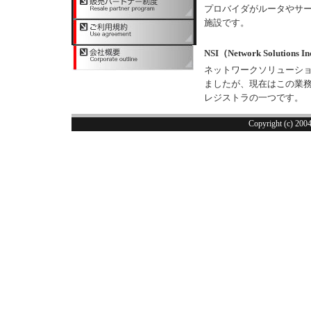
プロバイダがルータやサ
施設です。
NSI（Network Solutions I
ネットワークソリューション
ましたが、現在はこの業務
レジストラの一つです。
Copyright (c) 200